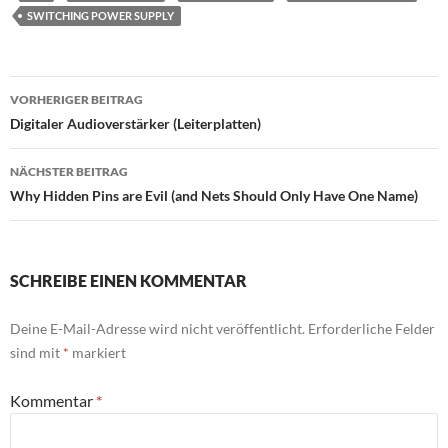
SWITCHING POWER SUPPLY
Beitragsnavigation
VORHERIGER BEITRAG
Digitaler Audioverstärker (Leiterplatten)
NÄCHSTER BEITRAG
Why Hidden Pins are Evil (and Nets Should Only Have One Name)
SCHREIBE EINEN KOMMENTAR
Deine E-Mail-Adresse wird nicht veröffentlicht.
Erforderliche Felder
sind mit
*
markiert
Kommentar
*