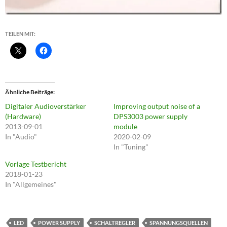
TEILEN MIT:
Ähnliche Beiträge
Digitaler Audioverstärker
Improving output noise of a
(Hardware)
DPS3003 power supply
2013-09-01
module
In "Audio"
2020-02-09
In "Tuning"
Vorlage Testbericht
2018-01-23
In "Allgemeines"
LED
POWER SUPPLY
SCHALTREGLER
SPANNUNGSQUELLEN