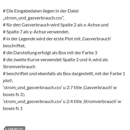
# Die Eingabedaten liegen in der Datei
„strom_und_gasverbrauch.csv“,
# für den Gasverbrauch wird Spalte 2 als x-Achse und
# Spalte 7 als y-Achse verwendet,
# in der Legende wird der erste Plot mit ‚Gasverbrauch‘
beschriftet,
# die Darstellung erfolgt als Box mit der Farbe 3
# die zweite Kurve verwendet Spalte 2 und 4, wird als
Stromverbrauch
# beschriftet und ebenfalls als Box dargestellt, mit der Farbe 1
plot\
’strom_und_gasverbrauch.csv‘ u 2:7 title ‚Gasverbrauch‘ w
boxes fs 3,\
’strom_und_gasverbrauch.csv‘ u 2:4 title ‚Stromverbrauch‘ w
boxes fs 1
GNUPLOT