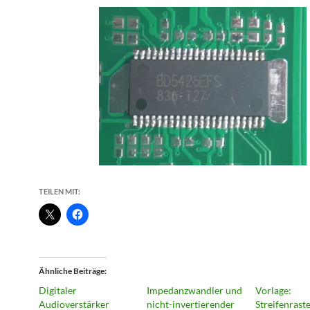
TEILEN MIT:
Ähnliche Beiträge
Digitaler
Impedanzwandler und
Vorlage:
Audioverstärker
nicht-invertierender
Streifenrast