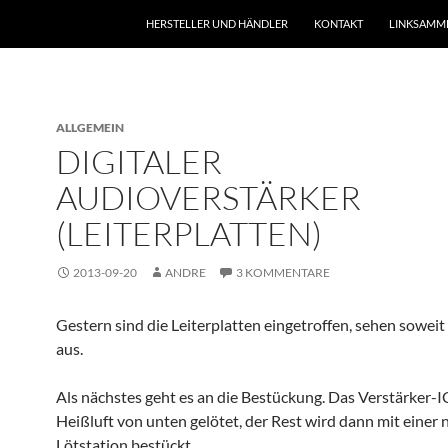
HERSTELLER UND HÄNDLER
KONTAKT
LINKSAMM
ALLGEMEIN
DIGITALER
AUDIOVERSTÄRKER
(LEITERPLATTEN)
2013-09-20
ANDRE
3 KOMMENTARE
Gestern sind die Leiterplatten eingetroffen, sehen soweit
aus.
Als nächstes geht es an die Bestückung. Das Verstärker-
Heißluft von unten gelötet, der Rest wird dann mit einer
Lötstation bestückt.