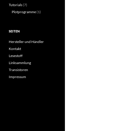
Tutorials
(7)
Plotprogramme
(1)
SEITEN
Hersteller und Händler
Kontakt
Lesestoff
Linksammlung
Transistoren
Impressum