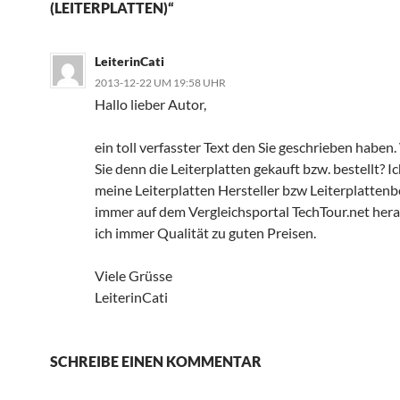
(LEITERPLATTEN)“
LeiterinCati
2013-12-22 UM 19:58 UHR
Hallo lieber Autor,
ein toll verfasster Text den Sie geschrieben habe
Sie denn die Leiterplatten gekauft bzw. bestellt? I
meine Leiterplatten Hersteller bzw Leiterplatten
immer auf dem Vergleichsportal TechTour.net hera
ich immer Qualität zu guten Preisen.
Viele Grüsse
LeiterinCati
SCHREIBE EINEN KOMMENTAR