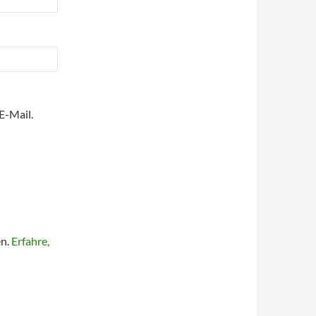
E-Mail.
en.
Erfahre,