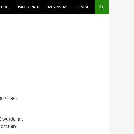
LUNG
TRANSISTOREN
IMPRESSUM
LESESTOFF
 ganz gut
IC wurde mit
 nomalen