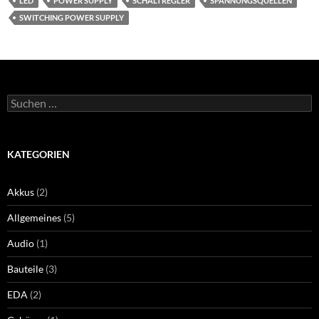
LED
POWER SUPPLY
SCHALTREGLER
SPANNUNGSQUELLEN
SWITCHING POWER SUPPLY
Suchen
nach:
KATEGORIEN
Akkus
(2)
Allgemeines
(5)
Audio
(1)
Bauteile
(3)
EDA
(2)