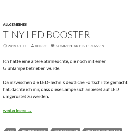
ALLGEMEINES
TINY LED BOOSTER
2015-01-11
ANDRE
KOMMENTAR HINTERLASSEN
Ich hatte eine ältere Stirnleuchte, die noch mit einer
Glühlampe betrieben wurde.
Da inzwischen die LED-Technik deutliche Fortschritte gemacht
hat, dachte ich mir, dass diese Lampe sich anbietet auf LED
umgerüstet zu werden.
Tiny LED booster
weiterlesen
→