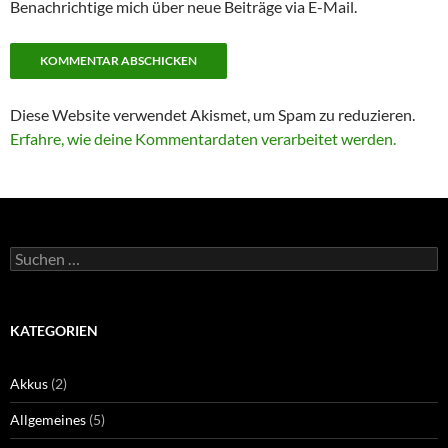
Benachrichtige mich über neue Beiträge via E-Mail.
Diese Website verwendet Akismet, um Spam zu reduzieren.
Erfahre, wie deine Kommentardaten verarbeitet werden.
Suchen
nach:
KATEGORIEN
Akkus
(2)
Allgemeines
(5)