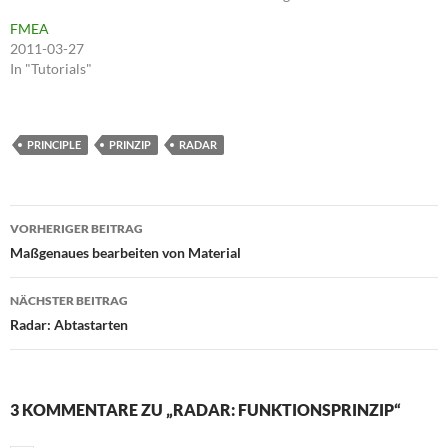
FMEA
2011-03-27
In "Tutorials"
PRINCIPLE
PRINZIP
RADAR
Beitragsnavigation
VORHERIGER BEITRAG
Maßgenaues bearbeiten von Material
NÄCHSTER BEITRAG
Radar: Abtastarten
3 KOMMENTARE ZU „RADAR: FUNKTIONSPRINZIP“