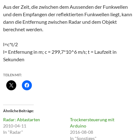
Aus der Zeit, die zwischen dem Aussenden der Funkwellen
und dem Empfangen der reflektierten Funkwellen liegt, kann
dann die Entfernung zwischen Radar und dem Objekt
berechnet werden.
l=c*t/2
l= Entfernung in m; c = 299,7*10^6 m/s; t = Laufzeit in
Sekunden
TEILEN MIT:
Ähnliche Beiträge
Radar: Abtastarten
Trocknersteuerung mit
2010-04-11
Arduino
In "Radar"
2016-08-08
In "Sonstiges"