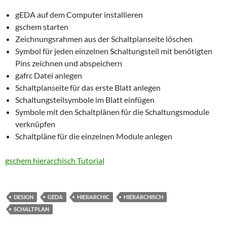
gEDA auf dem Computer installieren
gschem starten
Zeichnungsrahmen aus der Schaltplanseite löschen
Symbol für jeden einzelnen Schaltungsteil mit benötigten
Pins zeichnen und abspeichern
gafrc Datei anlegen
Schaltplanseite für das erste Blatt anlegen
Schaltungsteilsymbole im Blatt einfügen
Symbole mit den Schaltplänen für die Schaltungsmodule
verknüpfen
Schaltpläne für die einzelnen Module anlegen
gschem hierarchisch Tutorial
DESIGN
GEDA
HIERARCHIC
HIERARCHISCH
SCHALTPLAN