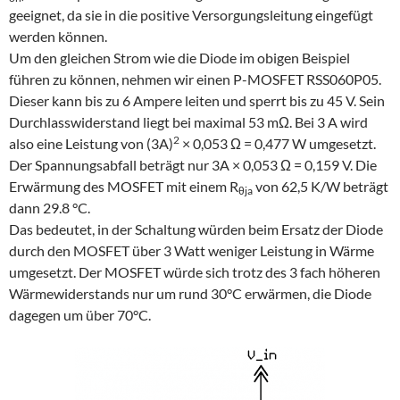
geeignet, da sie in die positive Versorgungsleitung eingefügt
werden können.
Um den gleichen Strom wie die Diode im obigen Beispiel
führen zu können, nehmen wir einen P-MOSFET RSS060P05.
Dieser kann bis zu 6 Ampere leiten und sperrt bis zu 45 V. Sein
Durchlasswiderstand liegt bei maximal 53 mΩ. Bei 3 A wird
2
also eine Leistung von (3A)
× 0,053 Ω = 0,477 W umgesetzt.
Der Spannungsabfall beträgt nur 3A × 0,053 Ω = 0,159 V. Die
Erwärmung des MOSFET mit einem R
von 62,5 K/W beträgt
θja
dann 29.8 °C.
Das bedeutet, in der Schaltung würden beim Ersatz der Diode
durch den MOSFET über 3 Watt weniger Leistung in Wärme
umgesetzt. Der MOSFET würde sich trotz des 3 fach höheren
Wärmewiderstands nur um rund 30°C erwärmen, die Diode
dagegen um über 70°C.