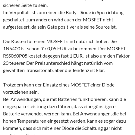
sicheren Seite zu sein.
Im Verpolfall ist zum einen die Body-Diode in Sperrichtung
geschaltet, zum anderen wird auch der MOSFET nicht
aufgesteuert, da sein Gate positiver als seine Source ist.
Die Kosten für einen MOSFET sind natürlich höher. Die
1N5400 ist schon für 0,05 EUR zu bekommen. Der MOSFET
RSS060P05 kostet dagegen fast 1 EUR, ist also um den Faktor
20 teuerer. Der Preisunterschied hängt natürlich vom
gewählten Transistor ab, aber die Tendenz ist klar.
Trotzdem kann der Einsatz eines MOSFET einer Diode
vorzuziehen sein.
Bei Anwendungen, die mit Batterien funktionieren, kann die
eingesparte Leistung dazu führen, dass eine günstigere
Batterie verwendet werden kann. Bei Anwendungen, die bei
hohen Temperaturen eingesetzt werden, kann es sogar dazu
kommen, dass sich mit einer Diode die Schaltung gar nicht