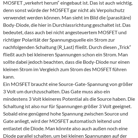
MOSFET „verkehrt herum“ eingebaut ist. Das ist auch wichtig,
denn sonst würde der MOSFET gar nicht als Verpolschutz
verwendet werden können. Man sieht im Bild die (parasitäre)
Body-Diode, die hier in Durchlassrichtung geschaltet ist. Das
bedeutet, dass auch bei nicht angesteuertem MOSFET und
richtiger Polarität der Spannungsquelle ein Strom zur
nachfolgenden Schaltung (R_Last) fließt. Durch diesen „Trick“
fließt auch bei kleineren Spannungen schon ein Strom. Man
sollte dabei jedoch beachten, dass die Body-Diode nur einen
kleinen Strom im Vergleich zum Strom des MOSFET führen
kann.
Ein MOSFET braucht eine Source-Gate-Spannung von größer
3 Volt um durchzuschalten. Das Gate muss also ein
mindestens 3 Volt kleineres Potential als die Source haben. Die
Schaltung ist also nur für Spannungen größer 3 Volt geeignet.
Sobald eine genügend hohe Spannung zwischen Source und
Gate anliegt, wird der MOSFET automatisch leitend und
entlastet die Diode. Man könnte also auch außen noch eine
Diode parallel schalten, um bei kleinen Spannungen auf der