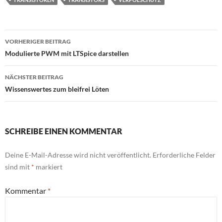
Beitragsnavigation
VORHERIGER BEITRAG
Modulierte PWM mit LTSpice darstellen
NÄCHSTER BEITRAG
Wissenswertes zum bleifrei Löten
SCHREIBE EINEN KOMMENTAR
Deine E-Mail-Adresse wird nicht veröffentlicht.
Erforderliche Felder
sind mit
*
markiert
Kommentar
*