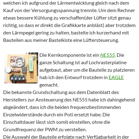
welchen ich aufgrund der Lärmentwicklung gleich nach dem
Kauf von der Versorgungsspannung trennte. Um dem Rechner
etwas bessere Kühlung zu verschaffen(der Lüfter sitzt genau
richtig, so dass er direkt die Grafikkarte anbläst) aber trotzdem
den Lärmpegel gering zu halten, bastelte ich kurzerhand mit
Bauteilen aus meiner Bastelkiste eine Lüftersteuerung.
Die Kernkomponente ist ein
NE555
. Die
ganze Schaltung ist auf Lochrasterplatine
aufgebaut, aber um die Bauteile zu platzieren
hab ich den Entwurf trotzdem in
EAGLE
gemacht.
Die bekannte Grundschaltung aus dem Datenblatt des
Herstellers zur Ansteuerung des NE555 habe ich dahingehend
abgeändert, dass ich die beiden frequenzbestimmenden
Einzelwiderstände durch ein Poti ersetzt habe. Die
Einschaltdauer lässt sich somit einstellen, ohne die
Grundfrequenz der PWM zu verstellen.
Die Auswahl der Bauteile erfolgte nach Verfügbarkeit in der