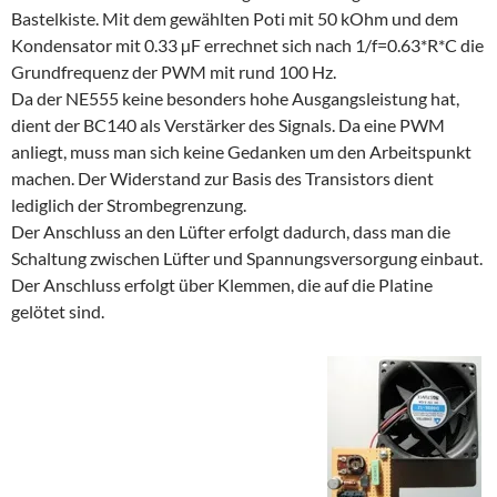
Bastelkiste. Mit dem gewählten Poti mit 50 kOhm und dem
Kondensator mit 0.33 µF errechnet sich nach 1/f=0.63*R*C die
Grundfrequenz der PWM mit rund 100 Hz.
Da der NE555 keine besonders hohe Ausgangsleistung hat,
dient der BC140 als Verstärker des Signals. Da eine PWM
anliegt, muss man sich keine Gedanken um den Arbeitspunkt
machen. Der Widerstand zur Basis des Transistors dient
lediglich der Strombegrenzung.
Der Anschluss an den Lüfter erfolgt dadurch, dass man die
Schaltung zwischen Lüfter und Spannungsversorgung einbaut.
Der Anschluss erfolgt über Klemmen, die auf die Platine
gelötet sind.